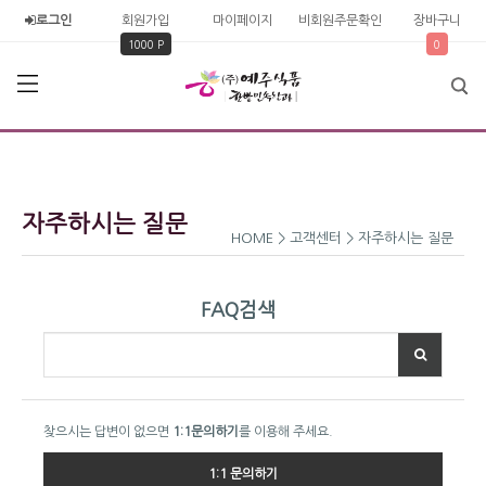
로그인
회원가입
마이페이지
비회원주문확인
장바구니
1000 P
0
자주하시는 질문
HOME > 고객센터 > 자주하시는 질문
FAQ검색
찾으시는 답변이 없으면
1:1문의하기
를 이용해 주세요.
1:1 문의하기