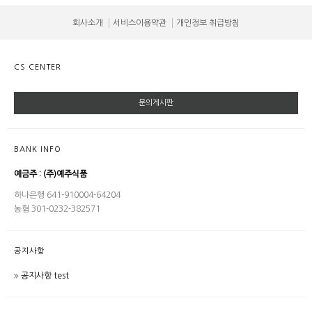
회사소개
서비스이용약관
개인정보 취급방침
CS CENTER
문의게시판
BANK INFO
예금주 : (주)예주식품
하나은행 641-910004-64204
농협 301-0232-382571
공지사항
공지사항 test