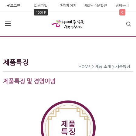
로그인
회원가입
마이페이지
비회원주문확인
장바구니
1000 P
0
제품특징
HOME > 제품 소개 > 제품특징
제품특징 및 경영이념