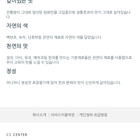
깊이있는 맛
전통방식 그대로 엄선된 원료만을 고집함으로 정통한과의 맛이 그대로 살아있습니
다.
자연의 색
백련초, 녹차, 단호박등 천연의 재료로 자연의 색을 담았습니다.
천연의 맛
정과, 다식, 유과, 매작과등 한과를 만드는 기본재료들은 천연의 재료를 사용함으로
우리 고유의 맛을 느낄 수 있습니다.
정성
하나하나 정성껏 포장용기에 담아 한과 본래의 맛이 신선하게 살아있습니다.
회사소개
서비스이용약관
개인정보 취급방침
CS CENTER