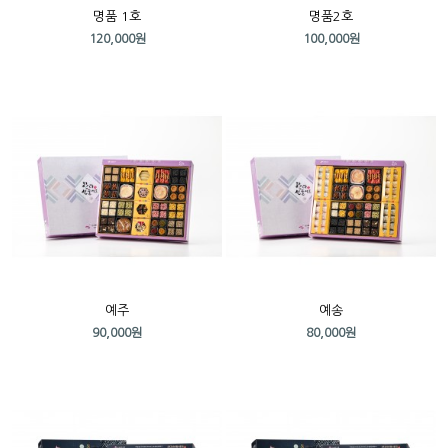
명품 1호
명품2호
120,000원
100,000원
예주
예송
90,000원
80,000원