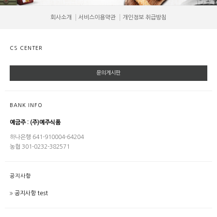
회사소개
서비스이용약관
개인정보 취급방침
CS CENTER
문의게시판
BANK INFO
예금주 : (주)예주식품
하나은행 641-910004-64204
농협 301-0232-382571
공지사항
공지사항 test