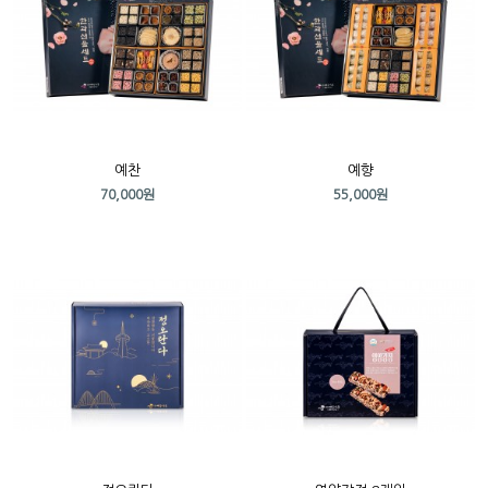
예찬
예향
70,000원
55,000원