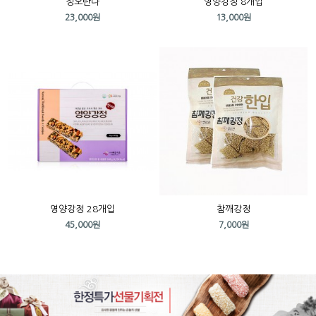
정오란다
영양강정 8개입
23,000원
13,000원
영양강정 28개입
참깨강정
45,000원
7,000원